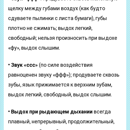
щелку между губами воздух (как будто
сдуваете пылинки с листа бумаги), губы
плотно не сжимать; выдох легкий,
свободный; нельзя произносить при выдохе
«фу», выдох слышим.
• Звук «ссс»
(по силе воздействия
равноценен звуку «ффф»); продуваете сквозь
зубы, язык прижимается к верхним зубам,
выдох легкий, свободный, выдох слышим.
• Выдох при рыдающем дыхании
всегда
плавный, непрерывный, продолжительный,