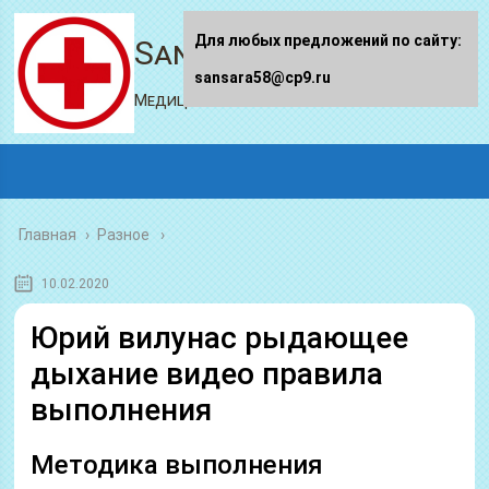
Для любых предложений по сайту:
Sansara58.ru
sansara58@cp9.ru
Медицинский портал
Главная
›
Разное
10.02.2020
Юрий вилунас рыдающее
дыхание видео правила
выполнения
Методика выполнения