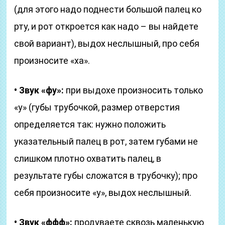
(для этого надо поднести большой палец ко
рту, и рот откроется как надо – вы найдете
свой вариант), выдох неслышный, про себя
произносите «ха».
• Звук «фу»:
при выдохе произносить только
«у» (губы трубочкой, размер отверстия
определяется так: нужно положить
указательный палец в рот, затем губами не
слишком плотно охватить палец, в
результате губы сложатся в трубочку); про
себя произносите «у», выдох неслышный.
• Звук «ффф»:
продуваете сквозь маленькую