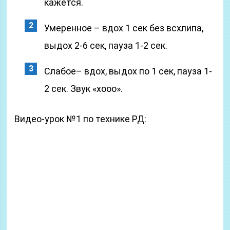
кажется.
Умеренное – вдох 1 сек без всхлипа,
выдох 2-6 сек, пауза 1-2 сек.
Слабое– вдох, выдох по 1 сек, пауза 1-
2 сек. Звук «хооо».
Видео-урок №1 по технике РД: