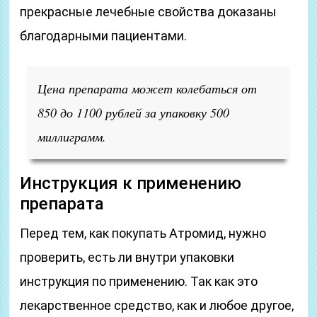
прекрасные лечебные свойства доказаны
благодарными пациентами.
Цена препарата может колебаться от
850 до 1100 рублей за упаковку 500
миллиграмм.
Инструкция к применению
препарата
Перед тем, как покупать Атромид, нужно
проверить, есть ли внутри упаковки
инструкция по применению. Так как это
лекарственное средство, как и любое другое,