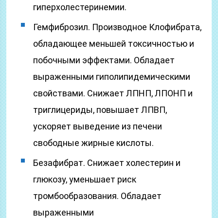
гиперхолестеринемии.
Гемфиброзил. Производное Клофибрата,
обладающее меньшей токсичностью и
побочными эффектами. Обладает
выраженными гиполипидемическими
свойствами. Снижает ЛПНП, ЛПОНП и
триглицериды, повышает ЛПВП,
ускоряет выведение из печени
свободные жирные кислоты.
Безафибрат. Снижает холестерин и
глюкозу, уменьшает риск
тромбообразования. Обладает
выраженными