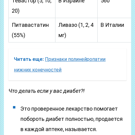
Тевастор (5, 10,
В Израиле
560
20)
Питавастатин
Ливазо (1, 2, 4
В Италии
(55%)
мг)
Читать еще:
Признаки полинейропатии
нижних конечностей
Что делать если у вас диабет?!
Это проверенное лекарство помогает
побороть диабет полностью, продается
в каждой аптеке, называется.