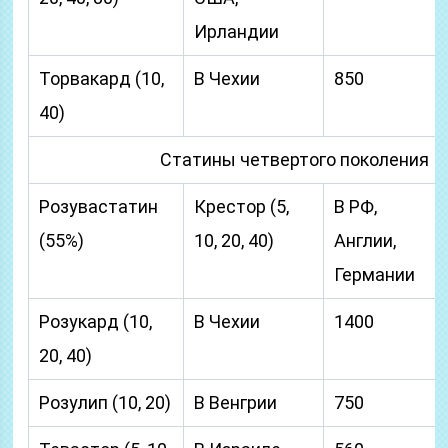
Ирландии
Торвакард (10,
В Чехии
850
40)
Статины четвертого поколения
Розувастатин
Крестор (5,
В РФ,
(55%)
10, 20, 40)
Англии,
Германии
Розукард (10,
В Чехии
1400
20, 40)
Розулип (10, 20)
В Венгрии
750