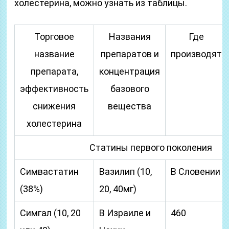
холестерина, можно узнать из таблицы.
Торговое
Названия
Где
название
препаратов и
производят
препарата,
концентрация
эффективность
базового
снижения
вещества
холестерина
Статины первого поколения
Симвастатин
Вазилип (10,
В Словении
(38%)
20, 40мг)
Симгал (10, 20
В Израиле и
460