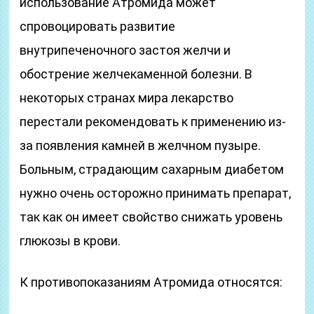
использование Атромида может
спровоцировать развитие
внутрипеченочного застоя желчи и
обострение желчекаменной болезни. В
некоторых странах мира лекарство
перестали рекомендовать к применению из-
за появления камней в желчном пузыре.
Больным, страдающим сахарным диабетом
нужно очень осторожно принимать препарат,
так как он имеет свойство снижать уровень
глюкозы в крови.
К противопоказаниям Атромида относятся: