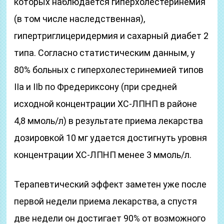
которых наблюдается гиперхолестеринемия
(в том числе наследственная),
гипертриглицеридермия и сахарный диабет 2
типа. Согласно статистическим данным, у
80% больных с гиперхолестеринемией типов
IIа и IIb по Фредериксону (при средней
исходной концентрации ХС-ЛПНП в районе
4,8 ммоль/л) в результате приема лекарства
дозировкой 10 мг удается достигнуть уровня
концентрации ХС-ЛПНП менее 3 ммоль/л.
Терапевтический эффект заметен уже после
первой недели приема лекарства, а спустя
две недели он достигает 90% от возможного