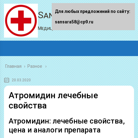
Для любых предложений по сайту:
Sansara58.ru
sansara58@cp9.ru
Медицинский портал
Главная
›
Разное
20.03.2020
Атромидин лечебные
свойства
Атромидин: лечебные свойства,
цена и аналоги препарата