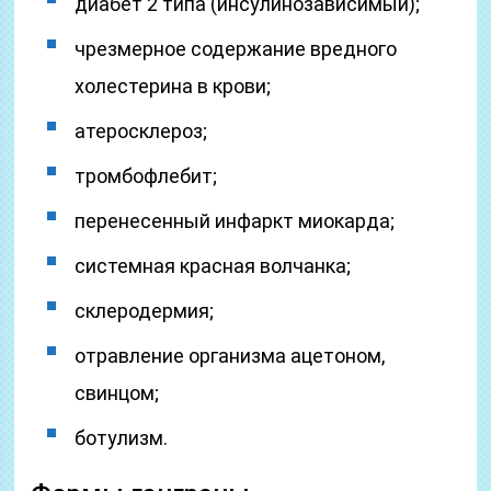
диабет 2 типа (инсулинозависимый);
чрезмерное содержание вредного
холестерина в крови;
атеросклероз;
тромбофлебит;
перенесенный инфаркт миокарда;
системная красная волчанка;
склеродермия;
отравление организма ацетоном,
свинцом;
ботулизм.