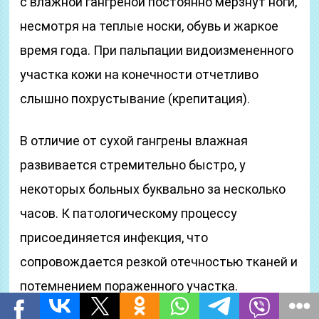
с влажной гангреной постоянно мерзнут ноги,
несмотря на теплые носки, обувь и жаркое
время года. При пальпации видоизмененного
участка кожи на конечности отчетливо
слышно похрустывание (крепитация).
В отличие от сухой гангрены влажная
развивается стремительно быстро, у
некоторых больных буквально за несколько
часов. К патологическому процессу
присоединяется инфекция, что
сопровождается резкой отечностью тканей и
потемнением пораженного участка.
Некротические процессы распространяются