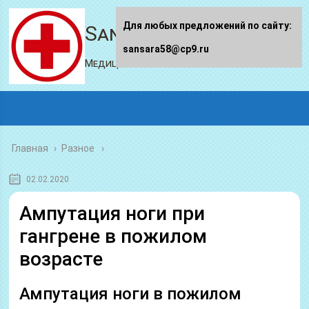
Для любых предложений по сайту:
Sansara58.ru
sansara58@cp9.ru
Медицинский портал
Главная
›
Разное
02.02.2020
Ампутация ноги при
гангрене в пожилом
возрасте
Ампутация ноги в пожилом