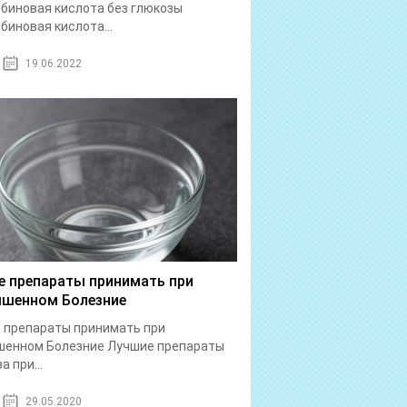
биновая кислота без глюкозы
биновая кислота...
19.06.2022
е препараты принимать при
шенном Болезние
 препараты принимать при
шенном Болезние Лучшие препараты
а при...
29.05.2020