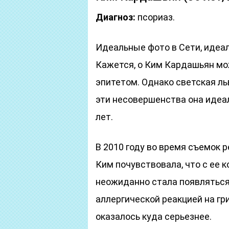
Диагноз:
псориаз.
Идеальные фото в Сети, идеа
Кажется, о Ким Кардашьян мо
эпитетом. Однако светская ль
эти несовершенства она идеал
лет.
В 2010 году во время съемок р
Ким почувствовала, что с ее 
неожиданно стала появляться
аллергической реакцией на гр
оказалось куда серьезнее.