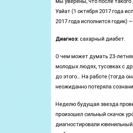
мы уверены, что после такого
Уайат (1 октября 2017 года ис
2017 года исполнится годик) —
Диагноз:
сахарный диабет.
О чем может думать 23-летняя
молодых людях, тусовках с др
до этого… На работе (тогда она
неожиданно потеряла сознание
Неделю будущая звезда провел
произошел сильный скачок уро
диагностировали ювенильный с