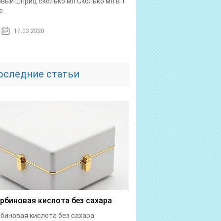
овый шприц сколько мл Сколько мл в 1
...
17.03.2020
оследние статьи
рбиновая кислота без сахара
биновая кислота без сахара