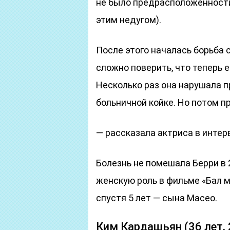
не было предрасположенности
этим недугом).
После этого началась борьба
сложно поверить, что теперь е
Несколько раз она нарушала п
больничной койке. Но потом п
— рассказала актриса в интер
Болезнь не помешала Берри в 
женскую роль в фильме «Бал мо
спустя 5 лет — сына Масео.
Ким Кардашьян (36 лет, 