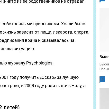
 (никто из ее родственников не страдал
 с собственными привычками. Холли было
е жизнь зависит от пищи, лекарств, спорта.
редписания врача и оказывалась на
риняла ситуацию.
Высо
вью журналу Psychologies.
Высок
Повыш
2001 году получить «Оскар» за лучшую
0
нстров», в 2008 году родить дочь Налу, а
2 детей)