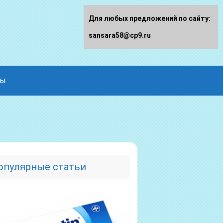
Для любых предложений по сайту:
sansara58@cp9.ru
ды
опулярные статьи