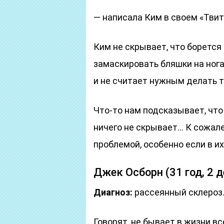
— написала Ким в своем «Твит
Ким не скрывает, что борется
замаскировать бляшки на ногах
и не считает нужным делать т
Что-то нам подсказывает, что
ничего не скрывает… К сожале
проблемой, особенно если в их
Джек Осборн (31 год, 2 д
Диагноз:
рассеянный склероз
Говорят, не бывает в жизни в