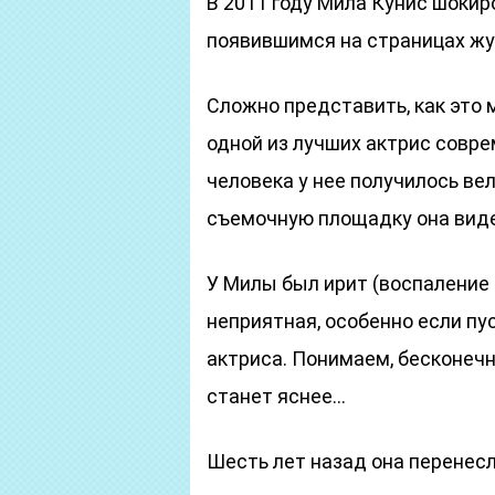
В 2011 году Мила Кунис шокир
появившимся на страницах жу
Сложно представить, как это 
одной из лучших актрис совре
человека у нее получилось вел
съемочную площадку она виде
У Милы был ирит (воспаление
неприятная, особенно если пус
актриса. Понимаем, бесконечн
станет яснее…
Шесть лет назад она перенесл