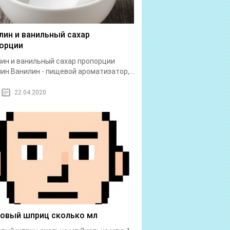
лин и ванильный сахар
орции
ин и ванильный сахар пропорции
ин Ванилин - пищевой ароматизатор,...
22.04.2020
бовый шприц сколько мл