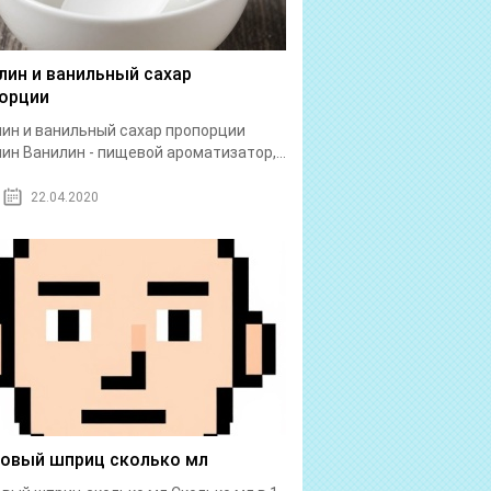
лин и ванильный сахар
орции
ин и ванильный сахар пропорции
ин Ванилин - пищевой ароматизатор,...
22.04.2020
бовый шприц сколько мл