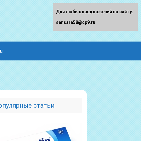
Для любых предложений по сайту:
sansara58@cp9.ru
ды
опулярные статьи