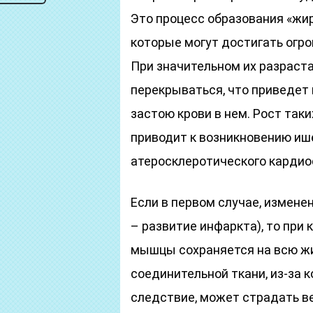
Это процесс образования «жир
которые могут достигать огро
При значительном их разраст
перекрываться, что приведет
застою крови в нем. Рост так
приводит к возникновению иш
атеросклеротического кардио
Если в первом случае, измене
– развитие инфаркта), то при
мышцы сохраняется на всю жи
соединительной ткани, из-за к
следствие, может страдать ве