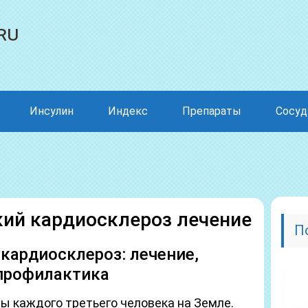
ru
Инсулин
Индекс
Препараты
Сосу
ий кардиосклероз лечение
П
кардиосклероз: лечение,
профилактика
ы каждого третьего человека на Земле.