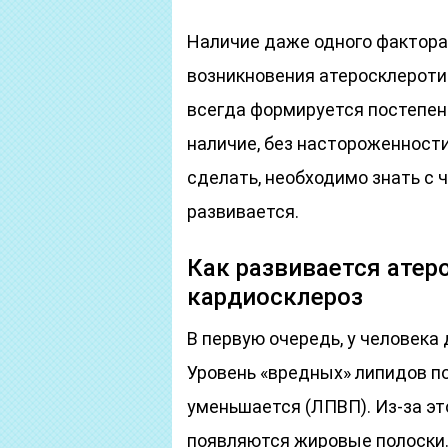
Наличие даже одного фактора
возникновения атеросклероти
всегда формируется постепен
наличие, без настороженности
сделать, необходимо знать с ч
развивается.
Как развивается атер
кардиосклероз
В первую очередь, у человека
Уровень «вредных» липидов п
уменьшается (ЛПВП). Из-за эт
появляются жировые полоски.