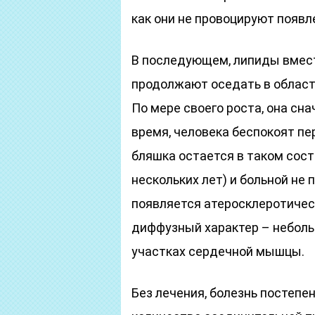
как они не провоцируют появл
В последующем, липиды вмест
продолжают оседать в област
По мере своего роста, она сн
время, человека беспокоят пе
бляшка остается в таком сост
нескольких лет) и больной не
появляется атеросклеротическ
диффузный характер – неболь
участках сердечной мышцы.
Без лечения, болезнь постепе