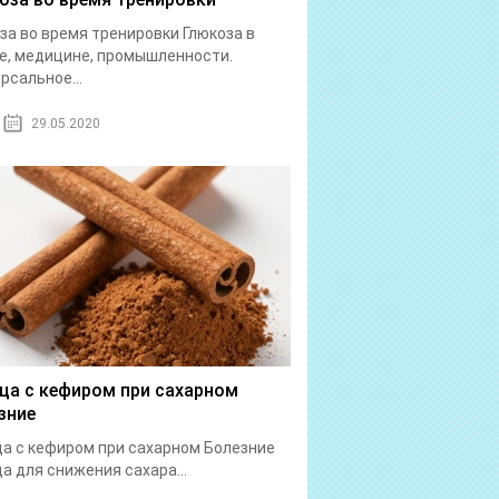
за во время тренировки Глюкоза в
е, медицине, промышленности.
рсальное...
29.05.2020
ца с кефиром при сахарном
зние
а с кефиром при сахарном Болезние
а для снижения сахара...