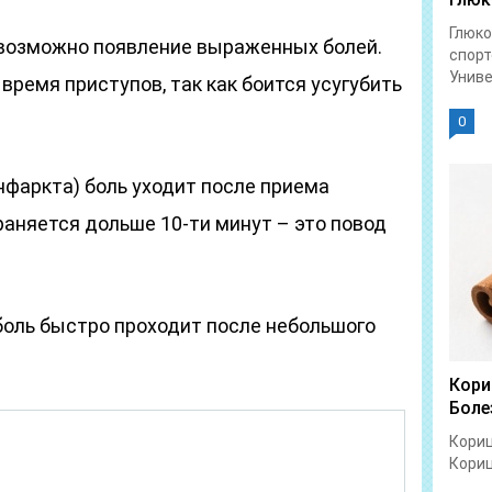
Глюко
возможно появление выраженных болей.
спорт
Униве
время приступов, так как боится усугубить
0
нфаркта) боль уходит после приема
раняется дольше 10-ти минут – это повод
боль быстро проходит после небольшого
Кори
Боле
Кориц
Кориц