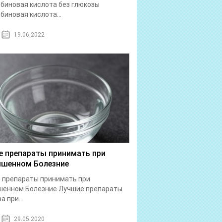
биновая кислота без глюкозы
биновая кислота...
19.06.2022
е препараты принимать при
шенном Болезние
 препараты принимать при
шенном Болезние Лучшие препараты
а при...
29.05.2020