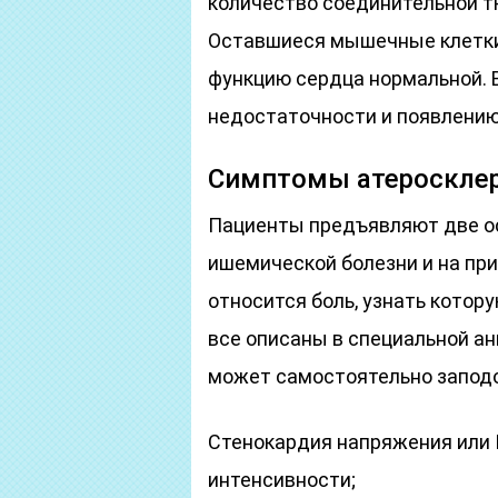
количество соединительной т
Оставшиеся мышечные клетки
функцию сердца нормальной. В
недостаточности и появлени
Симптомы атеросклер
Пациенты предъявляют две ос
ишемической болезни и на при
относится боль, узнать котор
все описаны в специальной ан
может самостоятельно заподо
Стенокардия напряжения или
интенсивности;