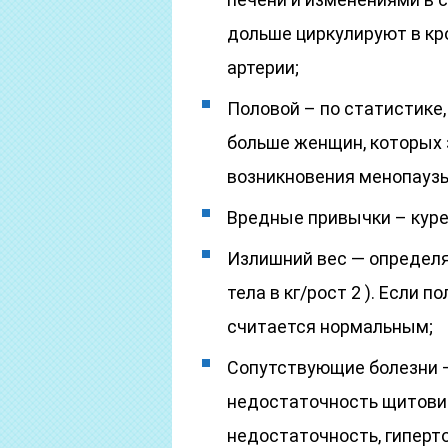
дольше циркулируют в кр
артерии;
Половой – по статистике
больше женщин, которых
возникновения менопаузы
Вредные привычки – курен
Излишний вес — определя
тела в кг/рост 2 ). Если 
считается нормальным;
Сопутствующие болезни –
недостаточность щитовид
недостаточность, гиперто