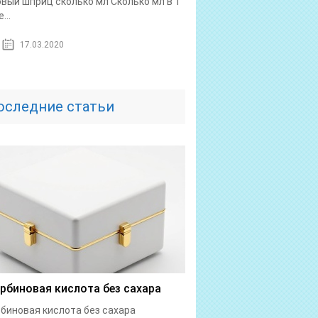
овый шприц сколько мл Сколько мл в 1
...
17.03.2020
оследние статьи
рбиновая кислота без сахара
биновая кислота без сахара