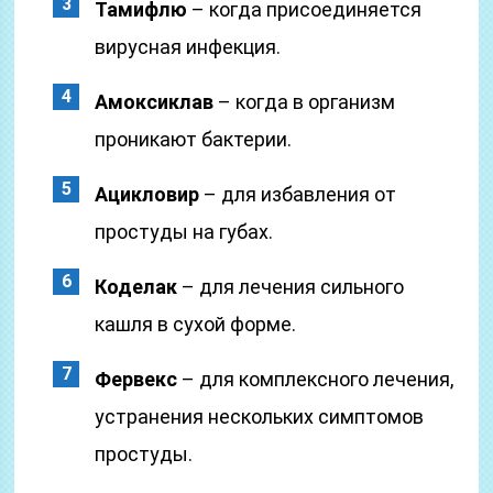
Тамифлю
– когда присоединяется
вирусная инфекция.
Амоксиклав
– когда в организм
проникают бактерии.
Ацикловир
– для избавления от
простуды на губах.
Коделак
– для лечения сильного
кашля в сухой форме.
Фервекс
– для комплексного лечения,
устранения нескольких симптомов
простуды.