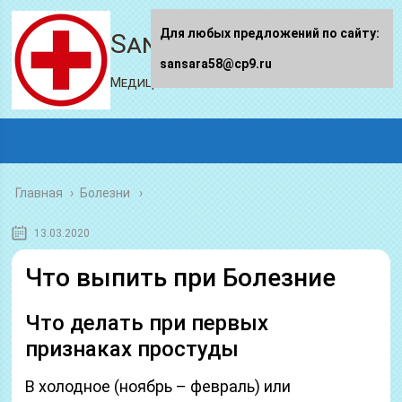
Для любых предложений по сайту:
Sansara58.ru
sansara58@cp9.ru
Медицинский портал
Главная
›
Болезни
13.03.2020
Что выпить при Болезние
Что делать при первых
признаках простуды
В холодное (ноябрь – февраль) или