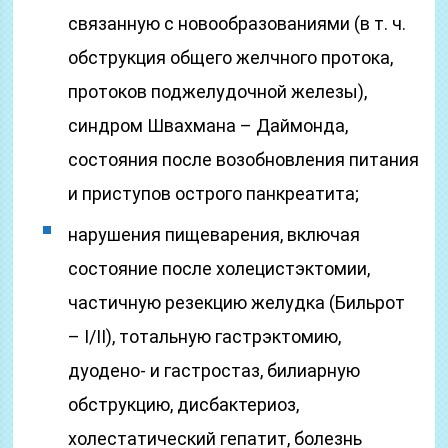
связанную с новообразованиями (в т. ч.
обструкция общего желчного протока,
протоков поджелудочной железы),
синдром Швахмана – Даймонда,
состояния после возобновления питания
и приступов острого панкреатита;
нарушения пищеварения, включая
состояние после холецистэктомии,
частичную резекцию желудка (Бильрот
– I/II), тотальную гастрэктомию,
дуодено- и гастростаз, билиарную
обструкцию, дисбактериоз,
холестатический гепатит, болезнь