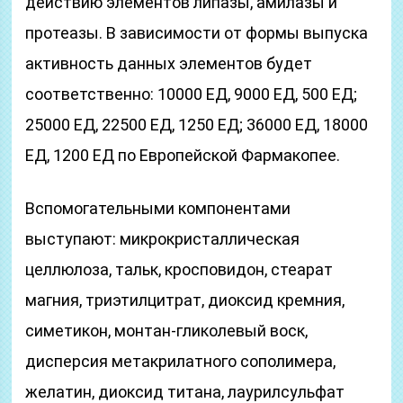
действию элементов липазы, амилазы и
протеазы. В зависимости от формы выпуска
активность данных элементов будет
соответственно: 10000 ЕД, 9000 ЕД, 500 ЕД;
25000 ЕД, 22500 ЕД, 1250 ЕД; 36000 ЕД, 18000
ЕД, 1200 ЕД по Европейской Фармакопее.
Вспомогательными компонентами
выступают: микрокристаллическая
целлюлоза, тальк, кросповидон, стеарат
магния, триэтилцитрат, диоксид кремния,
симетикон, монтан-гликолевый воск,
дисперсия метакрилатного сополимера,
желатин, диоксид титана, лаурилсульфат