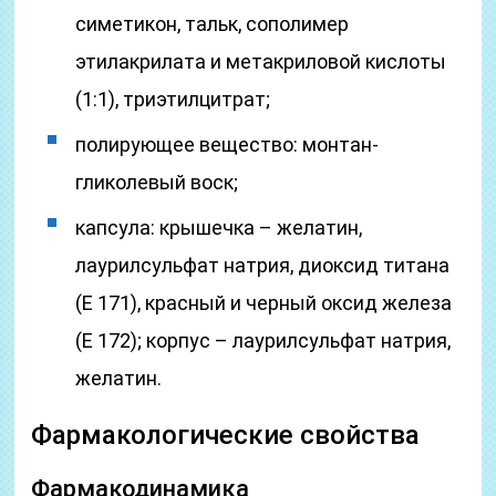
симетикон, тальк, сополимер
этилакрилата и метакриловой кислоты
(1:1), триэтилцитрат;
полирующее вещество: монтан-
гликолевый воск;
капсула: крышечка – желатин,
лаурилсульфат натрия, диоксид титана
(Е 171), красный и черный оксид железа
(Е 172); корпус – лаурилсульфат натрия,
желатин.
Фармакологические свойства
Фармакодинамика