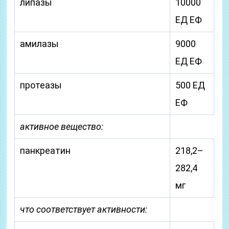
липазы
10000
ЕД ЕФ
амилазы
9000
ЕД ЕФ
протеазы
500 ЕД
ЕФ
активное вещество:
панкреатин
218,2–
282,4
мг
что соответствует активности: