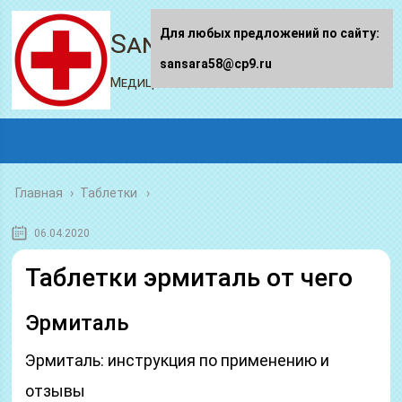
Для любых предложений по сайту:
Sansara58.ru
sansara58@cp9.ru
Медицинский портал
Главная
›
Таблетки
06.04.2020
Таблетки эрмиталь от чего
Эрмиталь
Эрмиталь: инструкция по применению и
отзывы