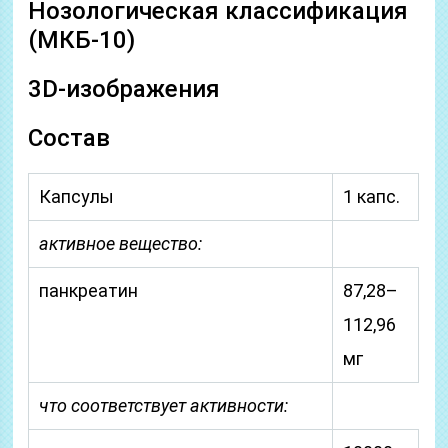
Нозологическая классификация
(МКБ-10)
3D-изображения
Состав
Капсулы
1 капс.
активное вещество:
панкреатин
87,28–
112,96
мг
что соответствует активности: