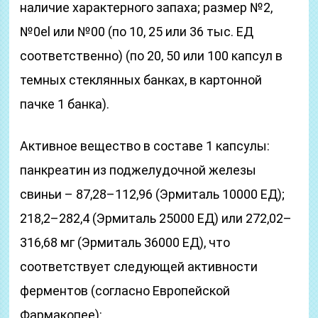
наличие характерного запаха; размер №2,
№0el или №00 (по 10, 25 или 36 тыс. ЕД
соответственно) (по 20, 50 или 100 капсул в
темных стеклянных банках, в картонной
пачке 1 банка).
Активное вещество в составе 1 капсулы:
панкреатин из поджелудочной железы
свиньи – 87,28–112,96 (Эрмиталь 10000 ЕД);
218,2–282,4 (Эрмиталь 25000 ЕД) или 272,02–
316,68 мг (Эрмиталь 36000 ЕД), что
соответствует следующей активности
ферментов (согласно Европейской
Фармакопее):