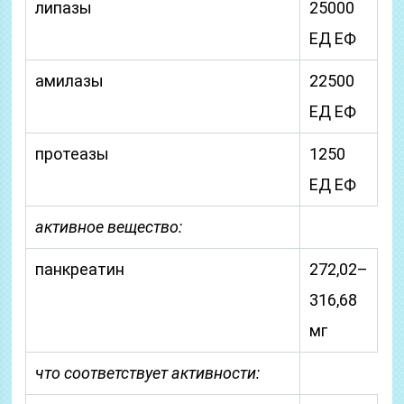
липазы
25000
ЕД ЕФ
амилазы
22500
ЕД ЕФ
протеазы
1250
ЕД ЕФ
активное вещество:
панкреатин
272,02–
316,68
мг
что соответствует активности: