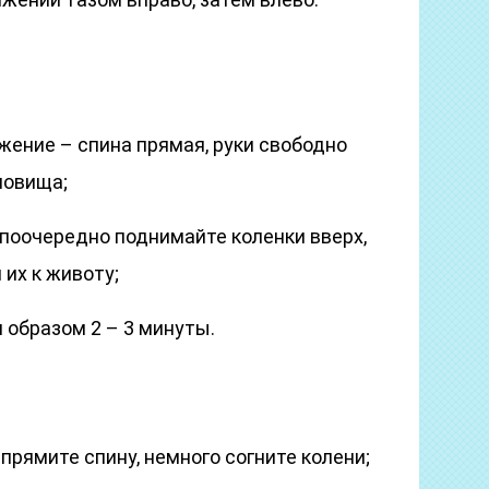
жение – спина прямая, руки свободно
ловища;
поочередно поднимайте коленки вверх,
их к животу;
 образом 2 – 3 минуты.
рямите спину, немного согните колени;