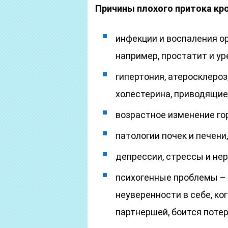
Причины плохого притока кро
инфекции и воспаления о
например, простатит и ур
гипертония, атеросклероз
холестерина, приводящие
возрастное изменение го
патологии почек и печен
депрессии, стрессы и не
психогенные проблемы – 
неуверенности в себе, к
партнершей, боится потер