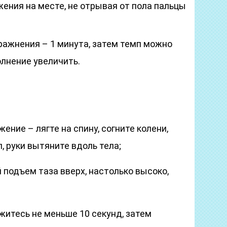
ения на месте, не отрывая от пола пальцы
ражнения – 1 минута, затем темп можно
олнение увеличить.
ение – лягте на спину, согните колени,
л, руки вытяните вдоль тела;
подъем таза вверх, настолько высоко,
житесь не меньше 10 секунд, затем