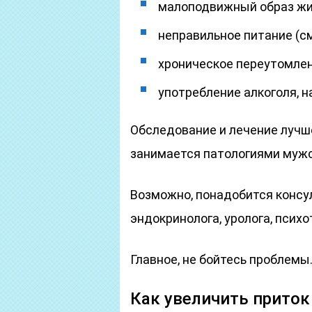
малоподвижный образ жиз
неправильное питание (см
хроническое переутомлен
употребление алкоголя, н
Обследование и лечение лучше
занимается патологиями мужс
Возможно, понадобится консул
эндокринолога, уролога, психо
Главное, не бойтесь проблемы
Как увеличить приток