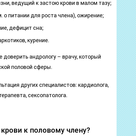
ни, ведущий к застою крови в малом тазу;
. о питании для роста члена), ожирение;
ие, дефицит сна;
аркотиков, курение.
 доверить андрологу – врачу, который
кой половой сферы.
ьтация других специалистов: кардиолога,
терапевта, сексопатолога.
.
 крови к половому члену?