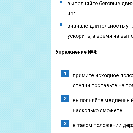
выполняйте беговые движ
ног;
вначале длительность уп
ускорить, а время на вып
Упражнение №4:
примите исходное полож
ступни поставьте на по
выполняйте медленный 
насколько сможете;
в таком положении дер