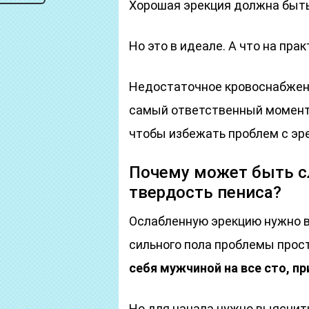
Хорошая эрекция должна быт
Но это в идеале. А что на пра
Недостаточное кровоснабжени
самый ответственный момент. 
чтобы избежать проблем с эр
Почему может быть сл
твердость пениса?
Ослабленную эрекцию нужно в
сильного пола проблемы прос
себя мужчиной на все сто, п
Но для начала нужно выяснит