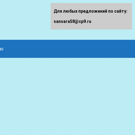
Для любых предложений по сайту:
sansara58@cp9.ru
ды