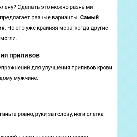
 члену? Сделать это можно разными
 предлагает разные варианты.
Самый
ия.
Но это уже крайняя мера, когда другие
могли.
ия приливов
пражнений для улучшения приливов крови
ждому мужчине.
ньте ровно, руки за голову, ноги слегка
жений тазом вправо, затем влево.