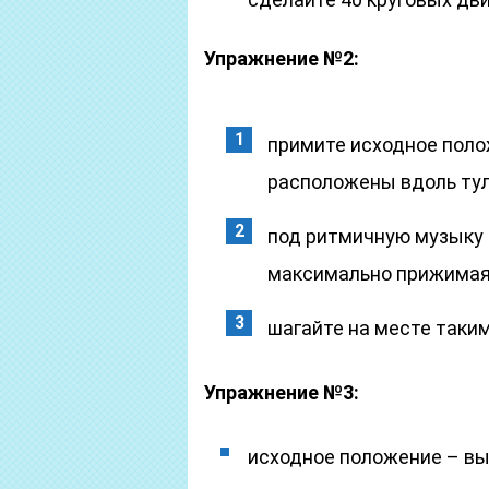
Упражнение №2:
примите исходное поло
расположены вдоль ту
под ритмичную музыку 
максимально прижимая 
шагайте на месте таким
Упражнение №3:
исходное положение – вып