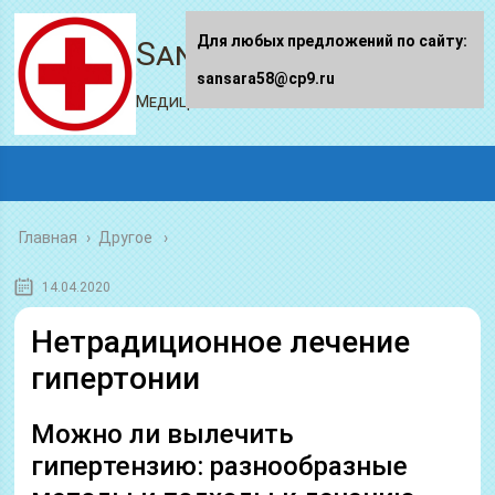
Для любых предложений по сайту:
Sansara58.ru
sansara58@cp9.ru
Медицинский портал
Главная
›
Другое
14.04.2020
Нетрадиционное лечение
гипертонии
Можно ли вылечить
гипертензию: разнообразные