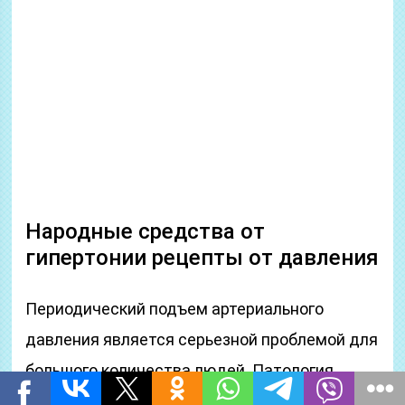
Народные средства от
гипертонии рецепты от давления
Периодический подъем артериального
давления является серьезной проблемой для
большого количества людей. Патология
вызывает не только ухудшение общего