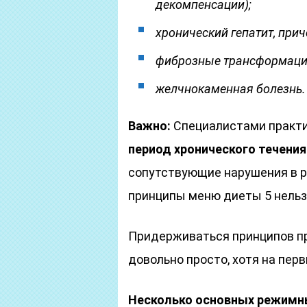
декомпенсации);
хронический гепатит, прич
фиброзные трансформации
желчнокаменная болезнь.
Важно:
Специалистами практи
период хронического течения
сопутствующие нарушения в ра
принципы меню диеты 5 нельз
Придерживаться принципов пр
довольно просто, хотя на пер
Несколько основных режимн