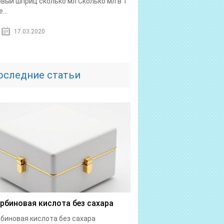
овый шприц сколько мл Сколько мл в 1
...
17.03.2020
оследние статьи
рбиновая кислота без сахара
биновая кислота без сахара