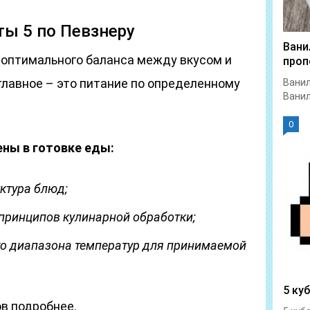
ы 5 по Певзнеру
Вани
 оптимального баланса между вкусом и
проп
главное – это питание по определенному
Ванил
Ванил
0
ены в готовке еды:
ктура блюд;
принципов кулинарной обработки;
о диапазона температур для принимаемой
5 ку
в подробнее.