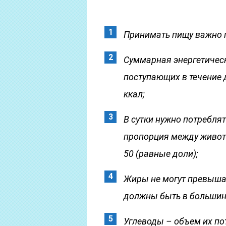
Принимать пищу важно п
Суммарная энергетическ
поступающих в течение 
ккал;
В сутки нужно потреблят
пропорция между живот
50 (равные доли);
Жиры не могут превышат
должны быть в большин
Углеводы – объем их по