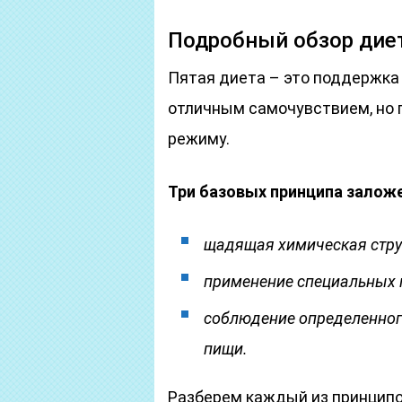
Подробный обзор диет
Пятая диета – это поддержка
отличным самочувствием, но 
режиму.
Три базовых принципа залож
щадящая химическая стру
применение специальных 
соблюдение определенног
пищи.
Разберем каждый из принципо