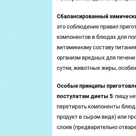
Сбалансированный химически
это соблюдение правил приго
компонентов в блюдах для по
витаминному составу питания
организм вредных для печени с
сутки, животные жиры, особе
Особые принципы приготовле
постулатам диеты 5
: пищу н
перетирать компоненты блюд. 
продукт в сыром виде) или пр
слоев (предварительно отвар