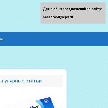
Для любых предложений по сайту:
sansara58@cp9.ru
ды
опулярные статьи