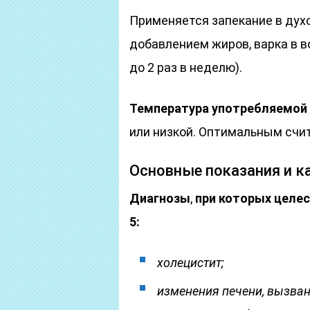
Применяется запекание в ду
добавлением жиров, варка в в
до 2 раз в неделю).
Температура употребляемой
или низкой. Оптимальным счи
Основные показания и к
Диагнозы
,
при которых целе
5:
холецистит;
изменения печени, вызван