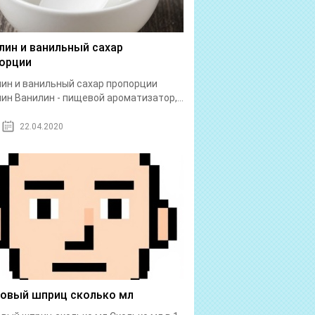
лин и ванильный сахар
орции
ин и ванильный сахар пропорции
ин Ванилин - пищевой ароматизатор,...
22.04.2020
бовый шприц сколько мл