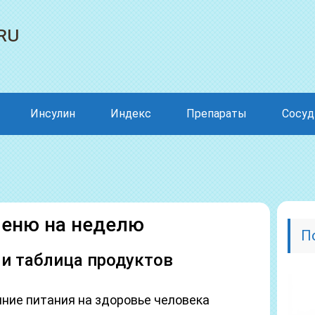
ru
Инсулин
Индекс
Препараты
Сосу
меню на неделю
П
и таблица продуктов
яние питания на здоровье человека