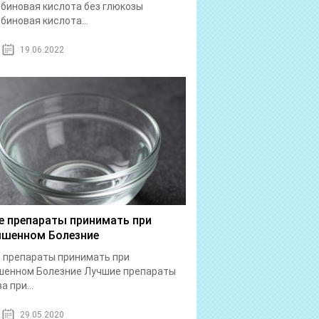
биновая кислота без глюкозы
биновая кислота...
19.06.2022
е препараты принимать при
шенном Болезние
 препараты принимать при
шенном Болезние Лучшие препараты
а при...
29.05.2020